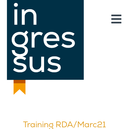
Training RDA/Marc21