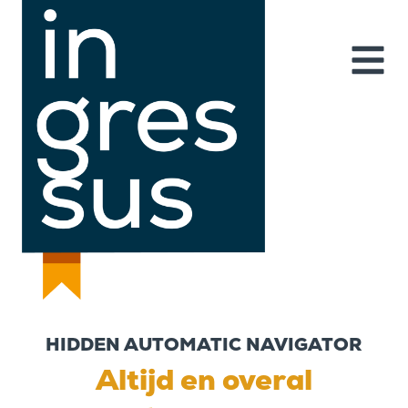
HIDDEN AUTOMATIC NAVIGATOR
Altijd en overal