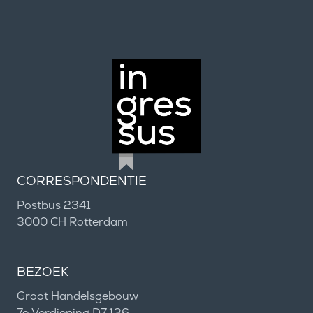
CORRESPONDENTIE
Postbus 2341
3000 CH Rotterdam
BEZOEK
Groot Handelsgebouw
7e Verdieping D7.136