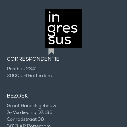
CORRESPONDENTIE
Postbus 2341
3000 CH Rotterdam
BEZOEK
Groot Handelsgebouw
7e Verdieping D7.136
Conradstraat 38
3013 AP Rotterdam