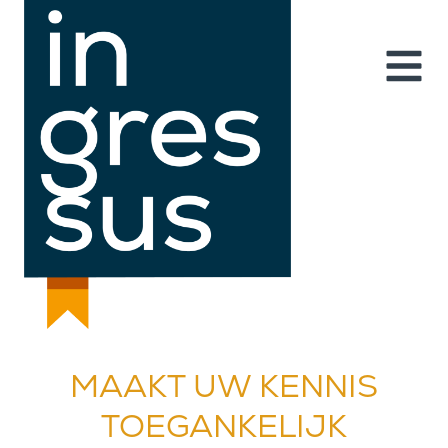
MAAKT UW KENNIS
TOEGANKELIJK